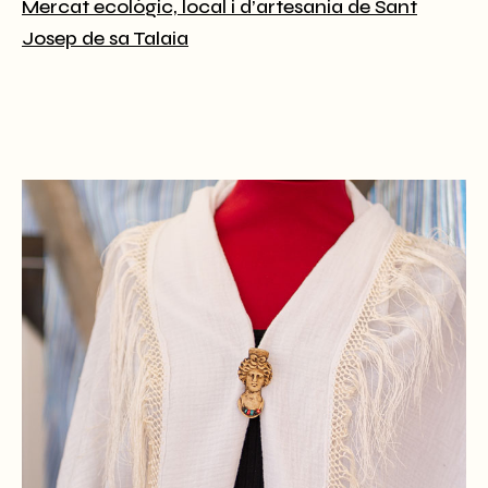
Mercat ecològic, local i d’artesania de Sant
Josep de sa Talaia