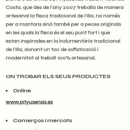
Costa, que des de l’any 2007 treballa de manera
artesanal la fleca tradicional de l’illa, no només
per a mantons sinó també per a peces originals
en les quals la fleca és el seu punt fort i que
estan inspirades en la indumentària tradicional
de l’illa, donant un toc de sofisticació i
modernitat al treball 100% artesanal.
ON TROBAR ELS SEUS PRODUCTES
Online
www.pityusensis.es
Comerços i mercats