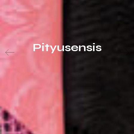
Pityusensis