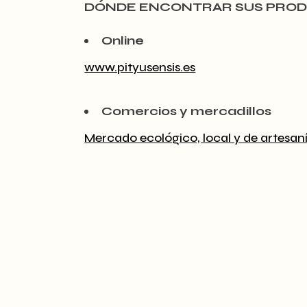
DÓNDE ENCONTRAR SUS PRO
Online
www.pityusensis.es
Comercios y mercadillos
Mercado ecológico, local y de artesaní