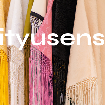
ityusens