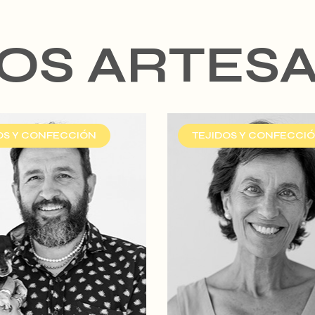
OS ARTES
OS Y CONFECCIÓN
TEJIDOS Y CONFECCI