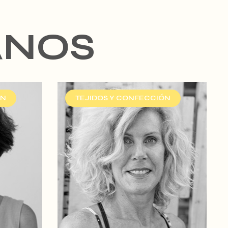
ANOS
ÓN
TEJIDOS Y CONFECCIÓN