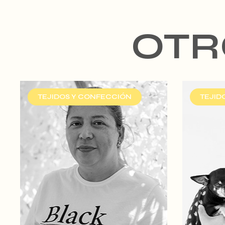
OTR
TEJIDOS Y CONFECCIÓN
TEJID