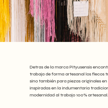
Detras de la marca Pityusensis encon
trabaja de forma artesanal los flecos t
sino también para piezas originales en 
inspiradas en la indumentaria tradicion
modernidad al trabajo 100% artesanal