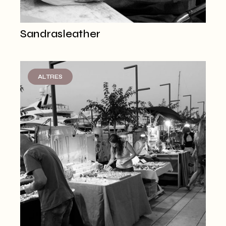
Sandrasleather
ALTRES