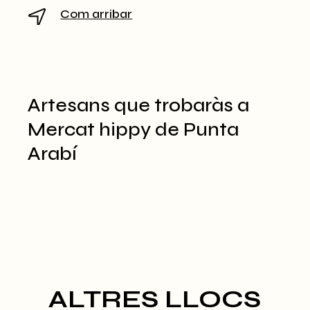
Com arribar
Artesans que trobaràs a
Mercat hippy de Punta
Arabí
ALTRES LLOCS