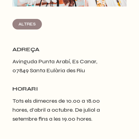
ALTRES
ADREÇA
Avinguda Punta Arabí, Es Canar,
07849 Santa Eulària des Riu
HORARI
Tots els dimecres de 10.00 a 18.00
hores, d’abril a octubre. De juliol a
setembre fins a les 19.00 hores.