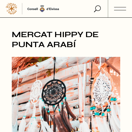
Skip
to
the
content
MERCAT HIPPY DE
PUNTA ARABÍ