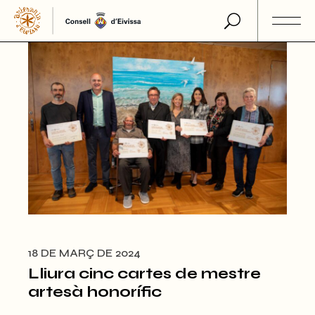
Skip
to
the
content
18 DE MARÇ DE 2024
Lliura cinc cartes de mestre
artesà honorífic