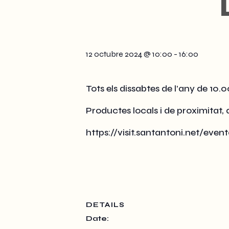
12 octubre 2024 @ 10:00
-
16:00
Tots els dissabtes de l’any de 10.0
Productes locals i de proximitat,
https://visit.santantoni.net/ev
DETAILS
Date: