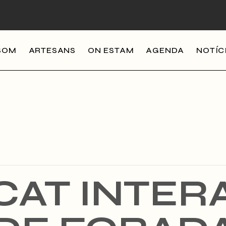
SOM
ARTESANS
ON ESTAM
AGENDA
NOTÍC
AT INTER