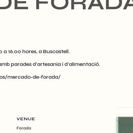
DE FORAD
0 a 16.00 hores, a Buscastell.
 amb parades d’artesania i d’alimentació.
entos/mercado-de-forada/
VENUE
Forada