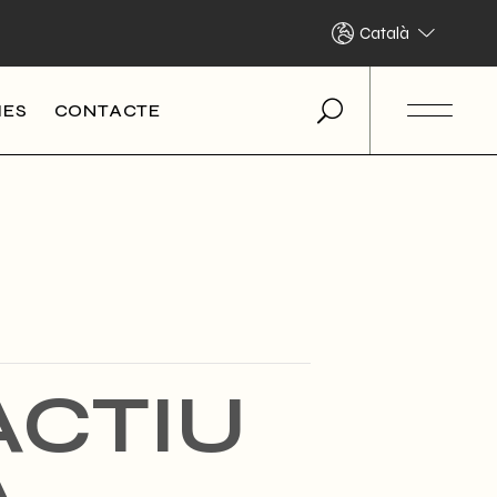
Català
IES
CONTACTE
ACTIU