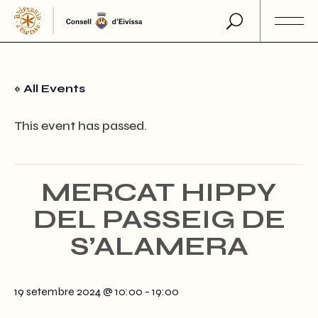
Skip
to
the
content
« All Events
This event has passed.
MERCAT HIPPY
DEL PASSEIG DE
S’ALAMERA
19 setembre 2024 @ 10:00
-
19:00