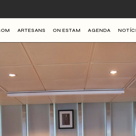
SOM
ARTESANS
ON ESTAM
AGENDA
NOTÍC