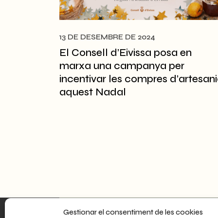
13 DE DESEMBRE DE 2024
El Consell d’Eivissa posa en
marxa una campanya per
incentivar les compres d’artesan
aquest Nadal
Consell Insular d’Eivissa
Gestionar el consentiment de les cookies