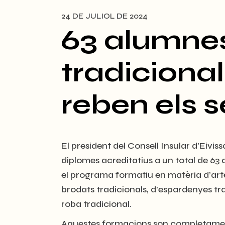
24 DE JULIOL DE 2024
63 alumnes
tradicional
reben els 
El president del Consell Insular d’Eivis
diplomes acreditatius a un total de 63
el programa formatiu en matèria d’arte
brodats tradicionals, d’espardenyes tra
roba tradicional.
Aquestes formacions son completament