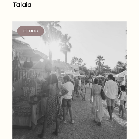
Talaia
OTROS