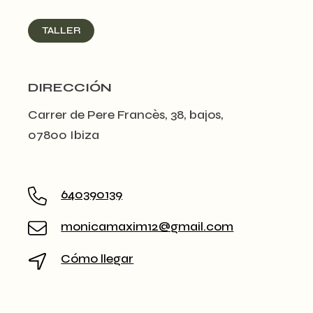
TALLER
DIRECCIÓN
Carrer de Pere Francès, 38, bajos,
07800 Ibiza
640390139
monicamaxim12@gmail.com
Cómo llegar