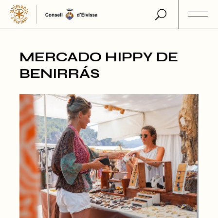
Skip
to
the
content
MERCADO HIPPY DE
BENIRRÁS