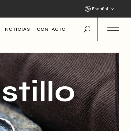
Español
NOTICIAS
CONTACTO
tillo