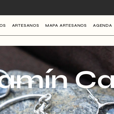
MOS
ARTESANOS
MAPA ARTESANOS
AGENDA
amín Cas