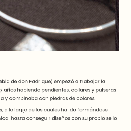
uebla de don Fadrique) empezó a trabajar la
7 años haciendo pendientes, collares y pulseras
aba y combinaba con piedras de colores.
, a lo largo de los cuales ha ido formándose
ca, hasta conseguir diseños con su propio sello