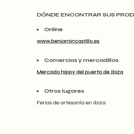
DÓNDE ENCONTRAR SUS PRO
Online
www.benjamincastillo.es
Comercios y mercadillos
Mercado hippy del puerto de Ibiza
Otros lugares
Ferias de artesanía en Ibiza