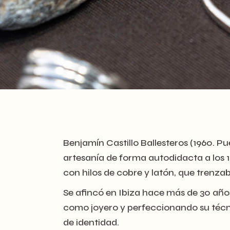
Benjamín Castillo Ballesteros (1960. P
artesanía de forma autodidacta a los 1
con hilos de cobre y latón, que trenz
Se afincó en Ibiza hace más de 30 años
como joyero y perfeccionando su técni
de identidad.