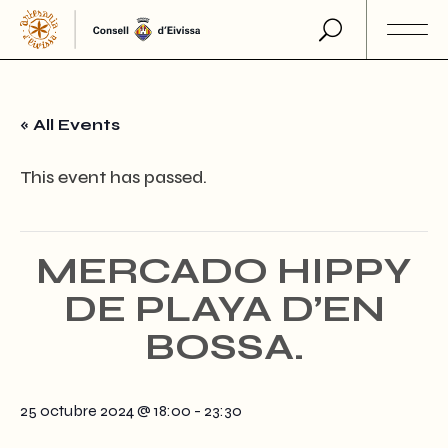
Skip
to
the
content
« All Events
This event has passed.
MERCADO HIPPY
DE PLAYA D’EN
BOSSA.
25 octubre 2024 @ 18:00
-
23:30