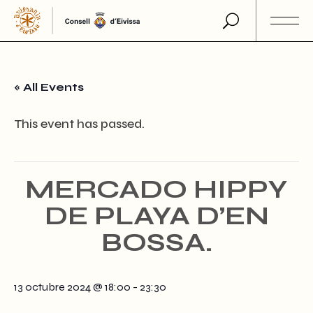
Skip
to
the
content
« All Events
This event has passed.
MERCADO HIPPY
DE PLAYA D’EN
BOSSA.
13 octubre 2024 @ 18:00
-
23:30