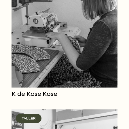
K de Kose Kose
TALLER