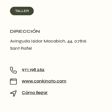
TALLER
DIRECCIÓN
Avinguda Isidor Macabich, 44, 07816
Sant Rafel
971 198 262
www.cankinoto.com
Cómo llegar