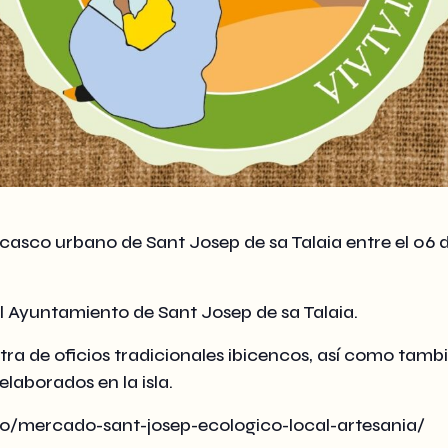
asco urbano de Sant Josep de sa Talaia entre el 06 de
al Ayuntamiento de Sant Josep de sa Talaia.
tra de oficios tradicionales ibicencos, así como tamb
elaborados en la isla.
to/mercado-sant-josep-ecologico-local-artesania/