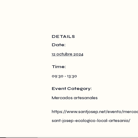
DETAILS
Date:
12 octubre 2024
Time:
09:30 - 13:30
Event Category:
Mercados artesanales
https://www.santjosep.net/evento/merca
sant-josep-ecologico-local-artesania/