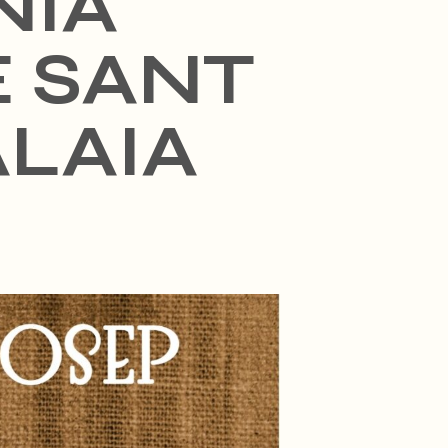
NÍA
E SANT
ALAIA