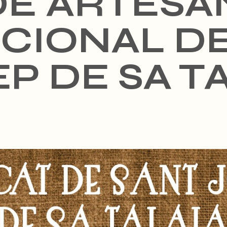
DE ARTESA
CIONAL D
P DE SA T