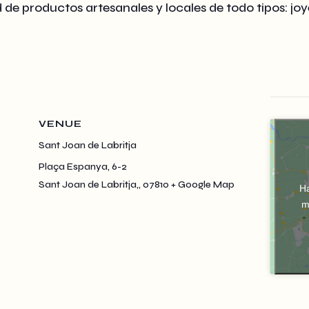
e productos artesanales y locales de todo tipos: joye
VENUE
Sant Joan de Labritja
Plaça Espanya, 6-2
Sant Joan de Labritja,
,
07810
+ Google Map
Ha
m