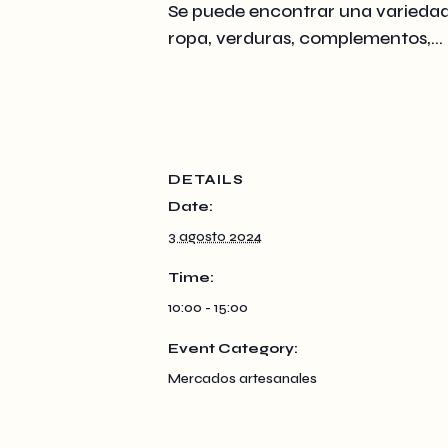
Se puede encontrar una variedad d
ropa, verduras, complementos,…
DETAILS
Date:
3 agosto 2024
Time:
10:00 - 15:00
Event Category:
Mercados artesanales