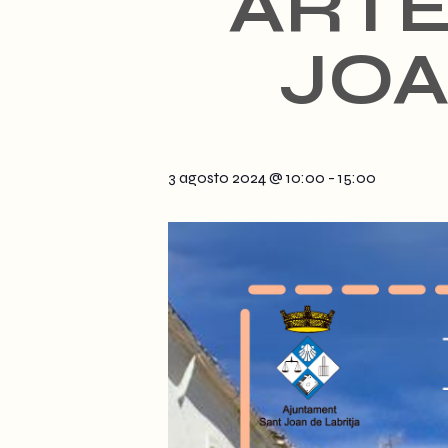
ARTE
JOA
3 agosto 2024 @ 10:00
-
15:00