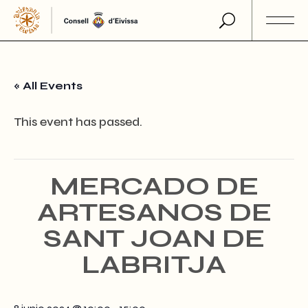
Skip
to
the
content
« All Events
This event has passed.
MERCADO DE
ARTESANOS DE
SANT JOAN DE
LABRITJA