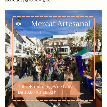
8 junio 2024 @ 10:00
-
15:00