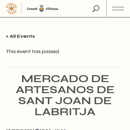
Skip
to
the
content
« All Events
This event has passed.
MERCADO DE
ARTESANOS DE
SANT JOAN DE
LABRITJA