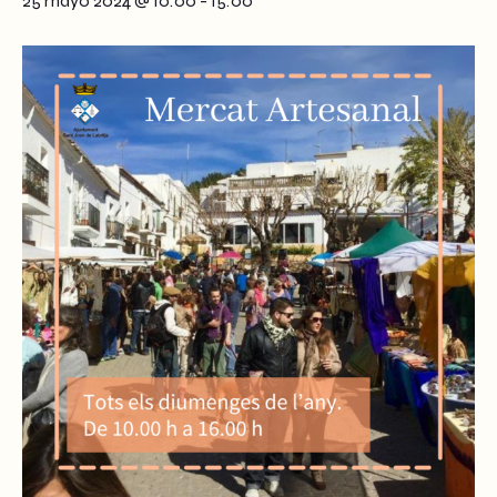
25 mayo 2024 @ 10:00
-
15:00