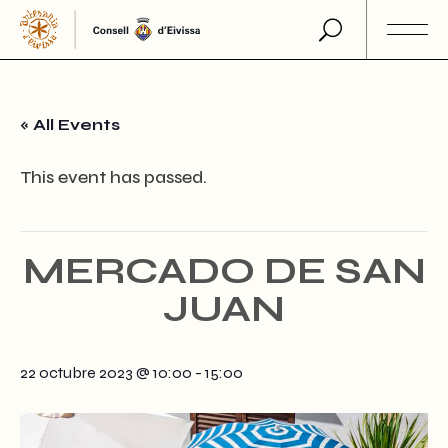
Skip
to
the
content
« All Events
This event has passed.
MERCADO DE SAN
JUAN
22 octubre 2023 @ 10:00
-
15:00