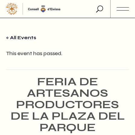
Skip
to
the
content
« All Events
This event has passed.
FERIA DE
ARTESANOS
PRODUCTORES
DE LA PLAZA DEL
PARQUE